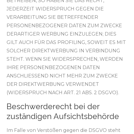
BETREIBEN, SO HABEN SIE DAS RECHT,
JEDERZEIT WIDERSPRUCH GEGEN DIE
VERARBEITUNG SIE BETREFFENDER
PERSONENBEZOGENER DATEN ZUM ZWECKE
DERARTIGER WERBUNG EINZULEGEN; DIES
GILT AUCH FÜR DAS PROFILING, SOWEIT ES MIT
SOLCHER DIREKTWERBUNG IN VERBINDUNG
STEHT. WENN SIE WIDERSPRECHEN, WERDEN
IHRE PERSONENBEZOGENEN DATEN
ANSCHLIESSEND NICHT MEHR ZUM ZWECKE
DER DIREKTWERBUNG VERWENDET
(WIDERSPRUCH NACH ART. 21 ABS. 2 DSGVO).
Beschwerde­recht bei der
zuständigen Aufsichts­behörde
Im Falle von Verstößen gegen die DSGVO steht