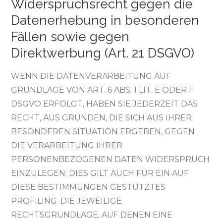
Widerspruchsrecht gegen die
Datenerhebung in besonderen
Fällen sowie gegen
Direktwerbung (Art. 21 DSGVO)
WENN DIE DATENVERARBEITUNG AUF
GRUNDLAGE VON ART. 6 ABS. 1 LIT. E ODER F
DSGVO ERFOLGT, HABEN SIE JEDERZEIT DAS
RECHT, AUS GRÜNDEN, DIE SICH AUS IHRER
BESONDEREN SITUATION ERGEBEN, GEGEN
DIE VERARBEITUNG IHRER
PERSONENBEZOGENEN DATEN WIDERSPRUCH
EINZULEGEN; DIES GILT AUCH FÜR EIN AUF
DIESE BESTIMMUNGEN GESTÜTZTES
PROFILING. DIE JEWEILIGE
RECHTSGRUNDLAGE, AUF DENEN EINE